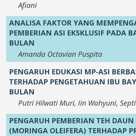
Afiani
ANALISA FAKTOR YANG MEMPENG
PEMBERIAN ASI EKSKLUSIF PADA BA
BULAN
Amanda Octavian Puspita
PENGARUH EDUKASI MP-ASI BERBAS
TERHADAP PENGETAHUAN IBU BAYI
BULAN
Putri Hilwati Muri, Iin Wahyuni, Septi
PENGARUH PEMBERIAN TEH DAUN
(MORINGA OLEIFERA) TERHADAP P