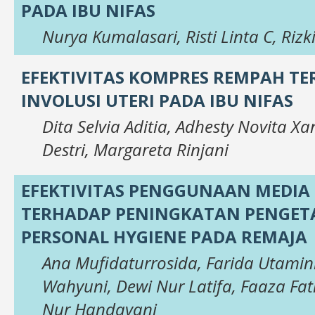
PADA IBU NIFAS
Nurya Kumalasari, Risti Linta C, Riz
EFEKTIVITAS KOMPRES REMPAH T
INVOLUSI UTERI PADA IBU NIFAS
Dita Selvia Aditia, Adhesty Novita X
Destri, Margareta Rinjani
EFEKTIVITAS PENGGUNAAN MEDIA 
TERHADAP PENINGKATAN PENGE
PERSONAL HYGIENE PADA REMAJA
Ana Mufidaturrosida, Farida Utamini
Wahyuni, Dewi Nur Latifa, Faaza Fa
Nur Handayani