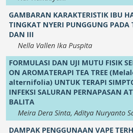
GAMBARAN KARAKTERISTIK IBU H
TINGKAT NYERI PUNGGUNG PADA T
DAN III
Nella Vallen Ika Puspita
FORMULASI DAN UJI MUTU FISIK S
ON AROMATERAPI TEA TREE (Melal
alternifolia) UNTUK TERAPI SIMP
INFEKSI SALURAN PERNAPASAN A
BALITA
Meira Dera Sinta, Aditya Nuryanto S
DAMPAK PENGGUNAAN VAPE TER