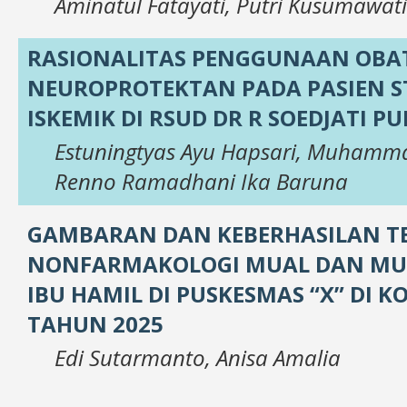
Aminatul Fatayati, Putri Kusumawati
RASIONALITAS PENGGUNAAN OBA
NEUROPROTEKTAN PADA PASIEN S
ISKEMIK DI RSUD DR R SOEDJATI 
Estuningtyas Ayu Hapsari, Muhamma
Renno Ramadhani Ika Baruna
GAMBARAN DAN KEBERHASILAN T
NONFARMAKOLOGI MUAL DAN MU
IBU HAMIL DI PUSKESMAS “X” DI K
TAHUN 2025
Edi Sutarmanto, Anisa Amalia