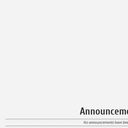
Announcem
No announcements have been