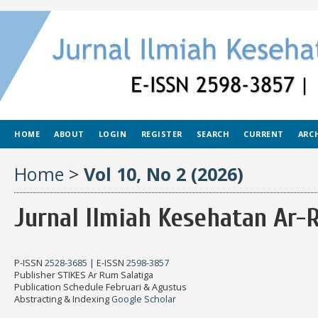
HOME
ABOUT
LOGIN
REGISTER
SEARCH
CURRENT
ARC
Home
>
Vol 10, No 2 (2026)
Jurnal Ilmiah Kesehatan Ar-
P-ISSN
2528-3685
| E-ISSN
2598-3857
Publisher STIKES Ar Rum Salatiga
Publication Schedule Februari & Agustus
Abstracting & Indexing
Google Scholar