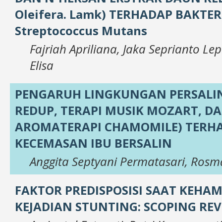
Oleifera. Lamk) TERHADAP BAKTER
Streptococcus Mutans
Fajriah Apriliana, Jaka Seprianto Le
Elisa
PENGARUH LINGKUNGAN PERSALI
REDUP, TERAPI MUSIK MOZART, D
AROMATERAPI CHAMOMILE) TERH
KECEMASAN IBU BERSALIN
Anggita Septyani Permatasari, Rosm
FAKTOR PREDISPOSISI SAAT KEHA
KEJADIAN STUNTING: SCOPING RE