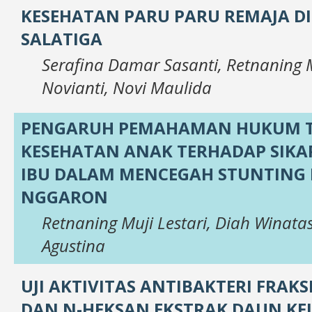
KESEHATAN PARU PARU REMAJA DI
SALATIGA
Serafina Damar Sasanti, Retnaning Mu
Novianti, Novi Maulida
PENGARUH PEMAHAMAN HUKUM 
KESEHATAN ANAK TERHADAP SIKAP
IBU DALAM MENCEGAH STUNTING 
NGGARON
Retnaning Muji Lestari, Diah Winatasa
Agustina
UJI AKTIVITAS ANTIBAKTERI FRAKSI
DAN N-HEKSAN EKSTRAK DAUN KEL